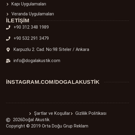
Kapı Uygulamaları
Veranda Uygulamaları
İLETIŞIM
+90 312 348 1989
+90 532 291 3479
Karpuzlu 2. Cad. No:98 Siteler / Ankara
info@dogalakustik.com
INSTAGRAM.COM/DOGALAKUSTIK
Şartlar ve Koşullar
Gizlilik Politikası
2026
Doğal Akustik.
Copyright © 2019 Orta Doğu Grup Reklam