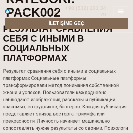
+90 (532) 291 34
PACK002
79
İLETIŞIME GEÇ
РЕЗУЛЬТАТ СРАВНЕНИЯ
СЕБЯ С ИНЫМИ В
СОЦИАЛЬНЫХ
ПЛАТФОРМАХ
Результат сравнения себя с иными в социальных
платформах Социальные платформы
трансформировали метод понимания собственной
жизни и успехов. Пользователи каждодневно
наблюдают изображения, рассказы и публикации
знакомых, сотрудников, блогеров. Каждая публикация
представляет эпизод восторга, триумфа или
прекрасности. Личность начинает машинально
сопоставлять чужие результаты со своими. Психологи