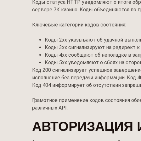
Коды статуса HTTP уведомляют о итоге обра
сервере 7К казино. Коды объединяются по г
Ключевые категории кодов состояния:
Коды 2xx указывают об удачной выпол
Коды 3xx сигнализируют на редирект к
Коды 4xx сообщают об неполадке в зап
Коды 5xx уведомляют о сбоях на сторо
Код 200 сигнализирует успешное завершени
исполнение без передачи информации. Код 4
Код 404 информирует об отсутствии запраш
Грамотное применение кодов состояния обл
различных API.
АВТОРИЗАЦИЯ 