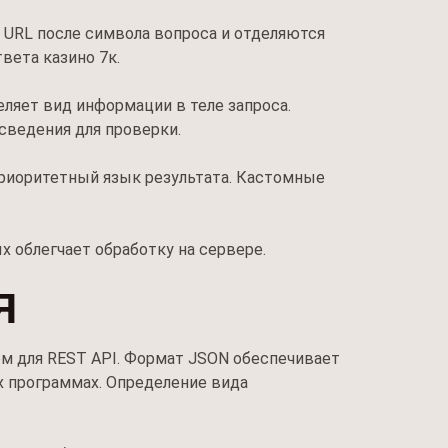
URL после символа вопроса и отделяются
вета казино 7к.
еляет вид информации в теле запроса.
 сведения для проверки.
приоритетный язык результата. Кастомные
х облегчает обработку на сервере.
Я
м для REST API. Формат JSON обеспечивает
х программах. Определение вида