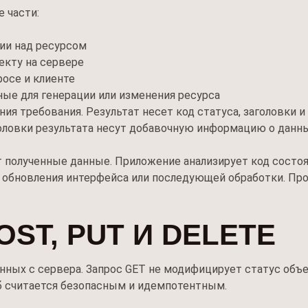
 части:
ции над ресурсом
екту на сервере
осе и клиенте
ые для генерации или изменения ресурса
ия требования. Результат несет код статуса, заголовки 
оловки результата несут добавочную информацию о данны
 полученные данные. Приложение анализирует код состоя
я обновления интерфейса или последующей обработки. Пр
OST, PUT И DELETE
нных с сервера. Запрос GET не модифицирует статус объек
б считается безопасным и идемпотентным.