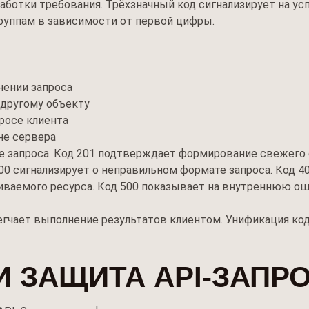
ботки требования. Трёхзначный код сигнализирует на усп
руппам в зависимости от первой цифры.
нении запроса
 другому объекту
росе клиента
не сервера
е запроса. Код 201 подтверждает формирование свежего 
00 сигнализирует о неправильном формате запроса. Код 4
иваемого ресурса. Код 500 показывает на внутреннюю ош
егчает выполнение результатов клиентом. Унификация ко
И ЗАЩИТА API-ЗАПР