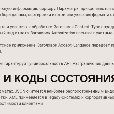
льную информацию серверу. Параметры прикрепляются к 
бора данных, сортировки итогов или указания формата от
те и условиях к обработке. Заголовок Content-Type опред
й вид ответа. Заголовок Authorization посылает учетные
тское приложение. Заголовок Accept-Language передает 
.
я гарантирует универсальность API. Разграничение данны
 И КОДЫ СОСТОЯНИ
рматах. JSON считается наиболее распространённым видо
тки. XML применяется в legacy-системах и корпоративны
местимости клиентами.