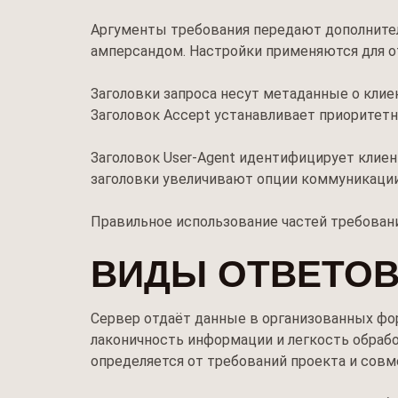
Аргументы требования передают дополните
амперсандом. Настройки применяются для от
Заголовки запроса несут метаданные о клиен
Заголовок Accept устанавливает приоритетны
Заголовок User-Agent идентифицирует клиен
заголовки увеличивают опции коммуникации
Правильное использование частей требовани
ВИДЫ ОТВЕТОВ
Сервер отдаёт данные в организованных фо
лаконичность информации и легкость обрабо
определяется от требований проекта и сов