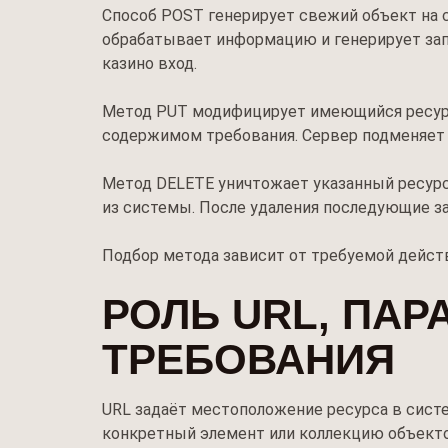
Способ POST генерирует свежий объект на с
обрабатывает информацию и генерирует зап
казино вход.
Метод PUT модифицирует имеющийся ресурс 
содержимом требования. Сервер подменяет
Метод DELETE уничтожает указанный ресурс 
из системы. После удаления последующие з
Подбор метода зависит от требуемой действ
РОЛЬ URL, ПА
ТРЕБОВАНИЯ
URL задаёт местоположение ресурса в систе
конкретный элемент или коллекцию объекто