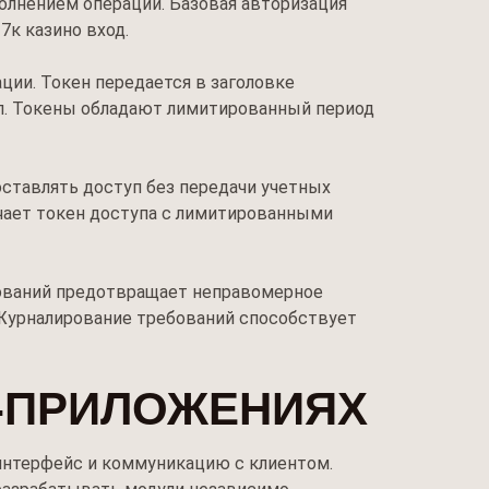
полнением операции. Базовая авторизация
7к казино вход.
ии. Токен передается в заголовке
туп. Токены обладают лимитированный период
оставлять доступ без передачи учетных
учает токен доступа с лимитированными
ований предотвращает неправомерное
 Журналирование требований способствует
Б-ПРИЛОЖЕНИЯХ
 интерфейс и коммуникацию с клиентом.