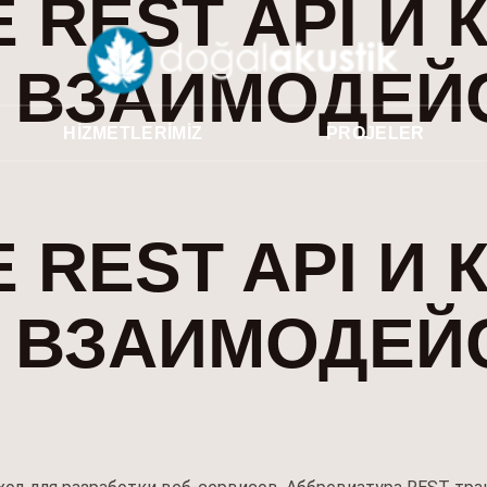
 REST API И 
 ВЗАИМОДЕЙ
HIZMETLERIMIZ
PROJELER
 REST API И 
 ВЗАИМОДЕЙ