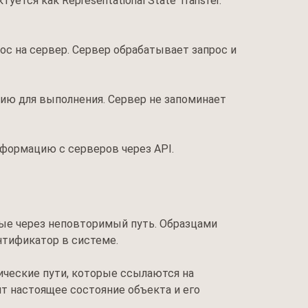
ется как Representational State Transfer.
с на сервер. Сервер обрабатывает запрос и
ию для выполнения. Сервер не запоминает
формацию с серверов через API.
мые через неповторимый путь. Образцами
нтификатор в системе.
ические пути, которые ссылаются на
т настоящее состояние объекта и его