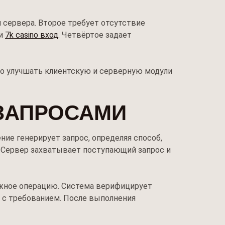
 сервера. Второе требует отсутствие
ти
7k casino вход
. Четвёртое задает
но улучшать клиентскую и серверную модули
 ЗАПРОСАМИ
ие генерирует запрос, определяя способ,
. Сервер захватывает поступающий запрос и
ужное операцию. Система верифицирует
о с требованием. После выполнения