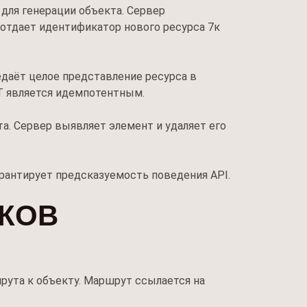
для генерации объекта. Сервер
 отдает идентификатор нового ресурса 7к
даёт целое представление ресурса в
T является идемпотентным.
а. Сервер выявляет элемент и удаляет его
рантирует предсказуемость поведения API.
ВКОВ
рута к объекту. Маршрут ссылается на