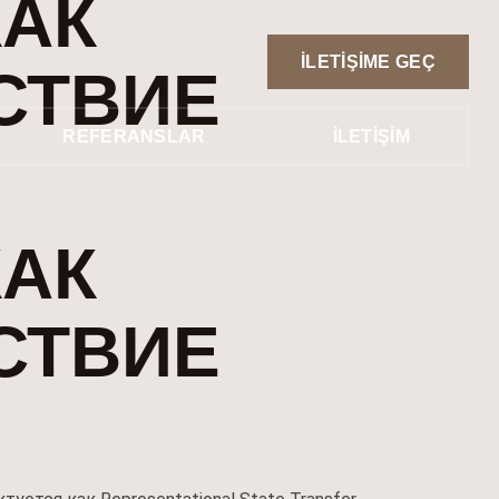
КАК
İLETIŞIME GEÇ
СТВИЕ
REFERANSLAR
İLETIŞIM
КАК
СТВИЕ