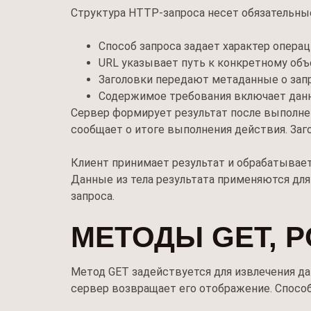
Структура HTTP-запроса несет обязательные
Способ запроса задает характер опера
URL указывает путь к конкретному объ
Заголовки передают метаданные о запр
Содержимое требования включает данн
Сервер формирует результат после выполнен
сообщает о итоге выполнения действия. Заг
Клиент принимает результат и обрабатывает
Данные из тела результата применяются дл
запроса.
МЕТОДЫ GET, P
Метод GET задействуется для извлечения да
сервер возвращает его отображение. Спосо