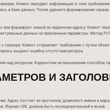
ервере. Клиент передает информацию в теле требования 
ись в базе данных. После удачного формирования сервер
или формирует новый по заданному адресу. Клиент пере
 актуальные данные на присланные параметры. Метод PU
с сервера. Клиент отправляет требование с путем объект
апросы выдают ошибку отсутствия ресурса.
ия над ресурсом. Корректное использование способов га
РАМЕТРОВ И ЗАГОЛО
ме. Адрес состоит из протокола, доменного имени и марш
в. Формат URL должна быть последовательной и ясной.