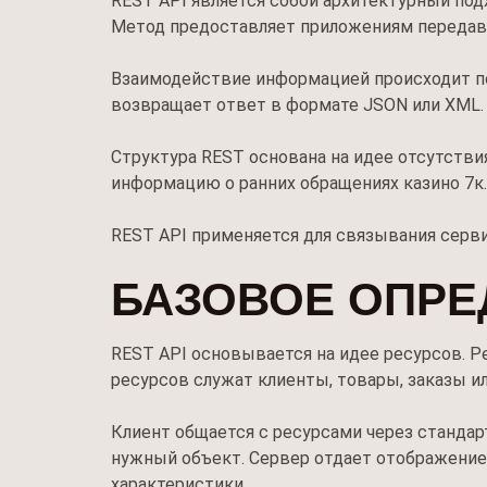
REST API является собой архитектурный подхо
Метод предоставляет приложениям передав
Взаимодействие информацией происходит по 
возвращает ответ в формате JSON или XML.
Структура REST основана на идее отсутств
информацию о ранних обращениях казино 7к
REST API применяется для связывания серв
БАЗОВОЕ ОПРЕД
REST API основывается на идее ресурсов. 
ресурсов служат клиенты, товары, заказы 
Клиент общается с ресурсами через станда
нужный объект. Сервер отдает отображение
характеристики.