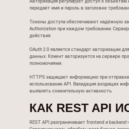
Авторизация регулирует доступ к объектам 
передаёт имя и пароль в заголовке требован
Токены доступа обеспечивают надёжную защ
Authorization при каждом требовании. Серв
действия.
OAuth 2.0 является стандарт авторизации д
данных. Клиент авторизуется на сервере пр
полномочиями.
HTTPS защищает информацию при отправке 
использование API. Валидация входящих ин
выявлять сомнительную активность.
КАК REST API 
REST API разграничивает frontend и backen