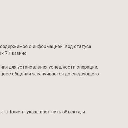
и содержимое с информацией. Код статуса
х 7К казино.
ния для установления успешности операции.
оцесс общения заканчивается до следующего
та. Клиент указывает путь объекта, и