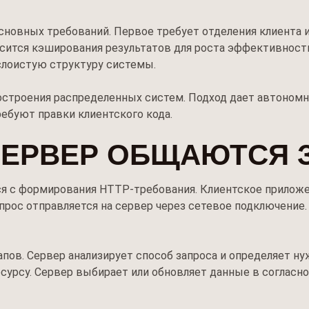
новных требований. Первое требует отделения клиента и
сится кэширования результатов для роста эффективнос
слоистую структуру системы.
остроения распределенных систем. Подход дает автоном
ебуют правки клиентского кода.
 СЕРВЕР ОБЩАЮТСЯ
я с формирования HTTP-требования. Клиентское приложен
прос отправляется на сервер через сетевое подключение
пов. Сервер анализирует способ запроса и определяет н
сурсу. Сервер выбирает или обновляет данные в согласн