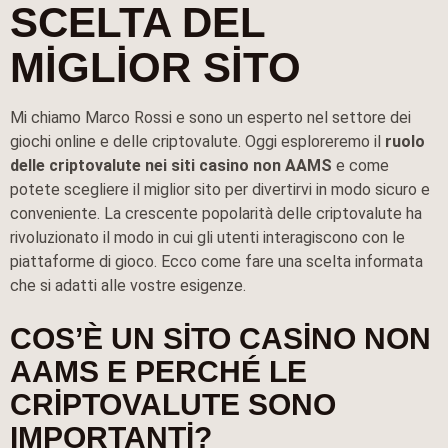
SCELTA DEL
MIGLIOR SITO
Mi chiamo Marco Rossi e sono un esperto nel settore dei
giochi online e delle criptovalute. Oggi esploreremo il
ruolo
delle criptovalute nei siti casino non AAMS
e come
potete scegliere il miglior sito per divertirvi in modo sicuro e
conveniente. La crescente popolarità delle criptovalute ha
rivoluzionato il modo in cui gli utenti interagiscono con le
piattaforme di gioco. Ecco come fare una scelta informata
che si adatti alle vostre esigenze.
COS’È UN SITO CASINO NON
AAMS E PERCHÉ LE
CRIPTOVALUTE SONO
IMPORTANTI?