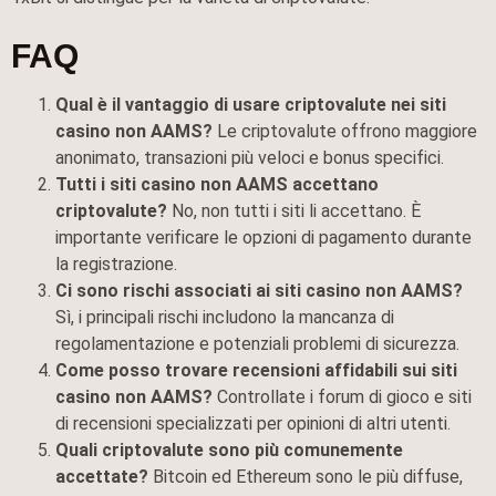
FAQ
Qual è il vantaggio di usare criptovalute nei siti
casino non AAMS?
Le criptovalute offrono maggiore
anonimato, transazioni più veloci e bonus specifici.
Tutti i siti casino non AAMS accettano
criptovalute?
No, non tutti i siti li accettano. È
importante verificare le opzioni di pagamento durante
la registrazione.
Ci sono rischi associati ai siti casino non AAMS?
Sì, i principali rischi includono la mancanza di
regolamentazione e potenziali problemi di sicurezza.
Come posso trovare recensioni affidabili sui siti
casino non AAMS?
Controllate i forum di gioco e siti
di recensioni specializzati per opinioni di altri utenti.
Quali criptovalute sono più comunemente
accettate?
Bitcoin ed Ethereum sono le più diffuse,