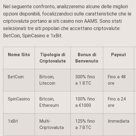
Nel seguente confronto, analizzeremo alcune delle migliori
opzioni disponibili, focalizzandoci sulle caratteristiche che le
criptovalute portano ai siti casino non AAMS. Sono stati
selezionati tre siti popolari che accettano criptovalute:
BetCoin, SpinCasino e 1xBit.
Nome Sito
Tipologia di
Bonus di
Payout
Criptovalute
Benvenuto
BetCoin
Bitcoin,
300% fino
Fino a 48
Litecoin
a 1 BTC
ore
SpinCasino
Bitcoin,
100% fino
Fino a 24
Ethereum
a €1000
ore
1xBit
Multi-
125% fino
Immediata
Criptovaluta
a 7 BTC