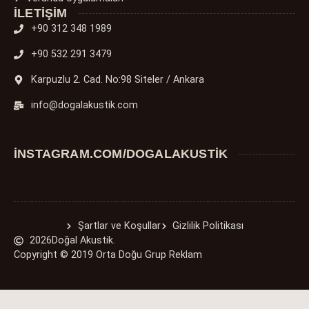
İLETIŞIM
+90 312 348 1989
+90 532 291 3479
Karpuzlu 2. Cad. No:98 Siteler / Ankara
info@dogalakustik.com
INSTAGRAM.COM/DOGALAKUSTIK
Şartlar ve Koşullar
Gizlilik Politikası
2026
Doğal Akustik.
Copyright © 2019 Orta Doğu Grup Reklam