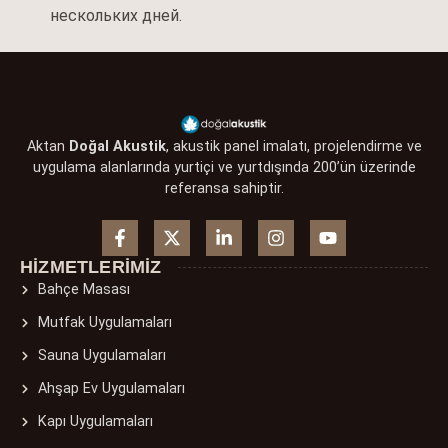
нескольких дней.
Aktan
Doğal Akustik
, akustik panel imalatı, projelendirme ve
uygulama alanlarında yurtiçi ve yurtdışında 200’ün üzerinde
referansa sahiptir.
HIZMETLERIMIZ
Bahçe Masası
Mutfak Uygulamaları
Sauna Uygulamaları
Ahşap Ev Uygulamaları
Kapı Uygulamaları