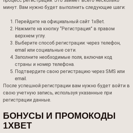
процесс регистрации. Это займет всего несколько
минут. Вам нужно будет выполнить следующие шаги:
Перейдите на официальный сайт 1xBet.
Нажмите на кнопку “Регистрация” в правом
верхнем углу.
Выберите способ регистрации: через телефон,
email или социальные сети.
Заполните необходимые поля, включая код
страны и номер телефона.
Подтвердите свою регистрацию через SMS или
email.
После успешной регистрации вам нужно будет войти в
свою учетную запись, используя указанные при
регистрации данные.
БОНУСЫ И ПРОМОКОДЫ
1XBET