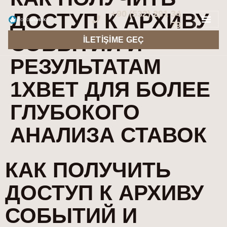
+90 (532) 291 34
ДОСТУП К АРХИВУ
79
СОБЫТИЙ И
İLETIŞIME GEÇ
РЕЗУЛЬТАТАМ
1XBET ДЛЯ БОЛЕЕ
ГЛУБОКОГО
АНАЛИЗА СТАВОК
КАК ПОЛУЧИТЬ
ДОСТУП К АРХИВУ
СОБЫТИЙ И