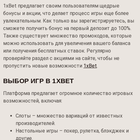
1xBet предлагает своим пользователям щедрые
бонусы и акции, что делает процесс игры еще более
увлекательным. Как только вы зарегистрируетесь, вы
сможете получить бонус на первый депозит до 100%.
Также существует множество промокодов, которые
можно использовать для увеличения вашего баланса
или получения бесплатных ставок. Регулярно
проверяйте раздел с акциями на сайте, чтобы не
пропустить новые возможности
1xBet
.
ВЫБОР ИГР В 1XBET
Платформа предлагает огромное количество игровых
возможностей, включая:
Слоты – множество вариаций от известных
производителей.
Настольные игры – покер, рулетка, блэкджек и
другие.