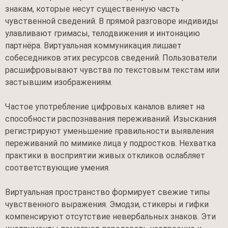
знакам, которые несут существенную часть
чувственной сведений. В прямой разговоре индивиды
улавливают гримасы, телодвижения и интонацию
партнёра. Виртуальная коммуникация лишает
собеседников этих ресурсов сведений. Пользователи
расшифровывают чувства по текстовым текстам или
застывшим изображениям.
Частое употребление цифровых каналов влияет на
способности распознавания переживаний. Изыскания
регистрируют уменьшение правильности выявления
переживаний по мимике лица у подростков. Нехватка
практики в восприятии живых откликов ослабляет
соответствующие умения.
Виртуальная пространство формирует свежие типы
чувственного выражения. Эмодзи, стикеры и гифки
компенсируют отсутствие невербальных знаков. Эти