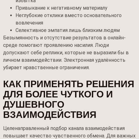
избытка
Привыкание к негативному материалу
Неглубокие отклики вместо основательного
вовлечения
Селективное эмпатия лишь близким людям
Безымянность и отсутствие результатов в онлайн-
среде помогают проявлению насилия. Люди
допускают себе реплики, которые не выразили бы в
личном взаимодействии. Электронная удалённость
убирает нравственные ограничения.
КАК ПРИМЕНЯТЬ РЕШЕНИЯ
ДЛЯ БОЛЕЕ ЧУТКОГО И
ДУШЕВНОГО
ВЗАИМОДЕЙСТВИЯ
Целенаправленный подбор канала взаимодействия
повышает качество чувственного обмена. Для важных