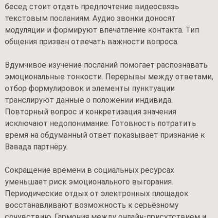
бесед стоит отдать предпочтение видеосвязь
текстовым посланиям. Аудио звонки доносят
модуляции и формируют впечатление контакта. Тип
общения призван отвечать важности вопроса.
Вдумчивое изучение посланий помогает распознавать
эмоциональные тонкости. Перерывы между ответами,
отбор формулировок и элементы пунктуации
транслируют данные о положении индивида.
Повторный вопрос и конкретизация значения
исключают недопонимание. Готовность потратить
время на обдуманный ответ показывает признание к
Вавада партнёру.
Сокращение времени в социальных ресурсах
уменьшает риск эмоционального выгорания.
Периодические отдых от электронных площадок
восстанавливают возможность к серьёзному
сочувствию. Гармония между онлайн-присутствием и