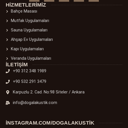
HIZMETLERIMIZ
Bahçe Masası
Mutfak Uygulamaları
Sauna Uygulamaları
Ahşap Ev Uygulamaları
Kapı Uygulamaları
Veranda Uygulamaları
İLETIŞIM
+90 312 348 1989
+90 532 291 3479
Karpuzlu 2. Cad. No:98 Siteler / Ankara
info@dogalakustik.com
INSTAGRAM.COM/DOGALAKUSTIK