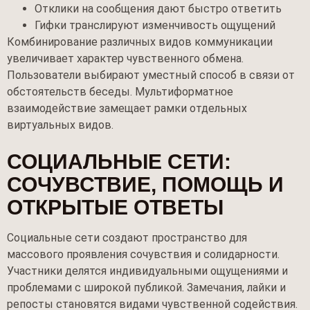
Отклики на сообщения дают быстро ответить
Гифки транслируют изменчивость ощущений
Комбинирование различных видов коммуникации
увеличивает характер чувственного обмена.
Пользователи выбирают уместный способ в связи от
обстоятельств беседы. Мультиформатное
взаимодействие замещает рамки отдельных
виртуальных видов.
СОЦИАЛЬНЫЕ СЕТИ:
СОЧУВСТВИЕ, ПОМОЩЬ И
ОТКРЫТЫЕ ОТВЕТЫ
Социальные сети создают пространство для
массового проявления сочувствия и солидарности.
Участники делятся индивидуальными ощущениями и
проблемами с широкой публикой. Замечания, лайки и
репосты становятся видами чувственной содействия.