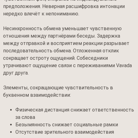
предположения. Неверная расшифровка интонации
нередко влечёт к непониманию.
Несинхронность обмена уменьшает чувственную
отношения между партнёрами беседы. Задержка
между отправкой и восприятием реакции разрывает
последовательность обмена. Отложенная отклик
сокращает остроту ощущений. Собеседники
утрачивают ощущение связи с переживаниями Vavada
друг друга.
Элементы, сокращающие чувствительность в
буквенном взаимодействии:
Физическая дистанция снижает ответственность
за слова
Безымянность снижает социальные рамки
Отсутствие зрительного взаимодействия