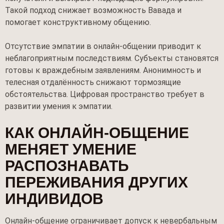
Такой подход снижает возможность Вавада и
помогает конструктивному общению.
Отсутствие эмпатии в онлайн-общении приводит к
неблагоприятным последствиям. Субъекты становятся
готовы к враждебным заявлениям. Анонимность и
телесная отдалённость снижают тормозящие
обстоятельства. Цифровая пространство требует в
развитии умения к эмпатии.
КАК ОНЛАЙН-ОБЩЕНИЕ
МЕНЯЕТ УМЕНИЕ
РАСПОЗНАВАТЬ
ПЕРЕЖИВАНИЯ ДРУГИХ
ИНДИВИДОВ
Онлайн-общение ограничивает допуск к невербальным