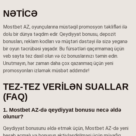
NƏTICƏ
Mostbet AZ, oyunçularına müstəqil promosyon təklifləri ilə
dolu bir dünya təqdim edir. Qeydiyyat bonusu, depozit
bonusları, reklam kodları və müştəri dəstəyi ilə sizə yeganə
bir oyun təcrübəsi yaşadır. Bu fürsətləri qaçırmamaq üçün
veb sayta tez daxil olun və öz bonuslarınızı təmin edin.
Unutmayın, hər zaman daha çox qazanmaq üçün yeni
promosyonları izləmək müsbət addımdır!
TEZ-TEZ VERILƏN SUALLAR
(FAQ)
1. Mostbet AZ-də qeydiyyat bonusu necə əldə
olunur?
Qeydiyyat bonusunu əldə etmək üçün, Mostbet AZ-də yeni
hesab açmalı və bonusun aktivləşdirilməsi üçün müvafiq