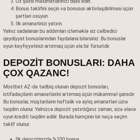
Öz şəxsi məlumatlarınızı daxil edin.
Bonus təklifini seçin və bonusun aktivləşdirilməsi üçün
şərtləri oxuyun.
İlk əmanətinizi yatırın.
Yalnız sadalanan bu addımları izləməklə siz cəlbedici
qeydiyyat bonuslarından faydalana bilərsiniz. Bu bonuslar
oyun keyfiyyətinizi artırmaq üçün əla bir fürsətdir.
DEPOZIT BONUSLARI: DAHA
ÇOX QAZANC!
Mostbet AZ-də tədbiq olunan depozit bonusları,
istifadəçilərin əmanətlərini artırmaq üçün mükəmməl şansdır.
Bu bonuslar, müştərilərin həftəlik və aylıq əmanətləri üzrə
təqdim olunur. Yalnızca depozit yatırdığınız zaman, sizə əlavə
oyun krediti təqdim edilir. Burada həmçinin bir neçə seçim
təklif olunur:
İlk depozitinizdə %100 bonus.