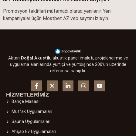
Promosyon təklifləri mütəmadi olaraq yenilənir. Yeni
kampaniyalar üçün Mostbet AZ veb saytını izləyin.
Aktan
Doğal Akustik
, akustik panel imalatı, projelendirme ve
uygulama alanlarında yurtiçi ve yurtdışında 200’ün üzerinde
referansa sahiptir.
HIZMETLERIMIZ
Bahçe Masası
Mutfak Uygulamaları
Sauna Uygulamaları
Ahşap Ev Uygulamaları