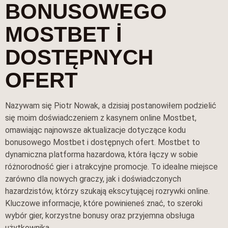
BONUSOWEGO
MOSTBET I
DOSTĘPNYCH
OFERT
Nazywam się Piotr Nowak, a dzisiaj postanowiłem podzielić
się moim doświadczeniem z kasynem online Mostbet,
omawiając najnowsze aktualizacje dotyczące kodu
bonusowego Mostbet i dostępnych ofert. Mostbet to
dynamiczna platforma hazardowa, która łączy w sobie
różnorodność gier i atrakcyjne promocje. To idealne miejsce
zarówno dla nowych graczy, jak i doświadczonych
hazardzistów, którzy szukają ekscytującej rozrywki online.
Kluczowe informacje, które powinieneś znać, to szeroki
wybór gier, korzystne bonusy oraz przyjemna obsługa
użytkownika.