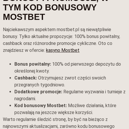
TYM KOD BONUSOWY
MOSTBET
Najciekawszym aspektem mostbet.pl są niewątpliwie
bonusy. Tylko aktualne propozycje: 100% bonus powitalny,
cashback oraz różnorodne promocje cykliczne. Oto co
znajdziesz w ofercie:
kasyno Mostbet
Bonus powitalny:
100% od pierwszego depozytu do
określonej kwoty.
Cashback:
Otrzymujesz zwrot części swoich
przegranych tygodniowo.
Dodatkowe promocje:
Regularne wyzwania i turnieje z
nagrodami.
Kod bonusowy Mostbet:
Możliwe działania, które
pozwalają na jeszcze większe korzyści.
Warto regularnie śledzić stronę, by być na bieżąco z
najnowszymi aktualizacjami, zarówno kodu bonusowego