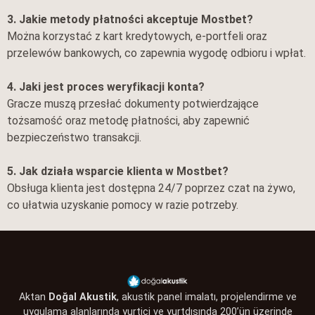
3. Jakie metody płatności akceptuje Mostbet?
Można korzystać z kart kredytowych, e-portfeli oraz
przelewów bankowych, co zapewnia wygodę odbioru i wpłat.
4. Jaki jest proces weryfikacji konta?
Gracze muszą przesłać dokumenty potwierdzające
tożsamość oraz metodę płatności, aby zapewnić
bezpieczeństwo transakcji.
5. Jak działa wsparcie klienta w Mostbet?
Obsługa klienta jest dostępna 24/7 poprzez czat na żywo,
co ułatwia uzyskanie pomocy w razie potrzeby.
Aktan
Doğal Akustik
, akustik panel imalatı, projelendirme ve
uygulama alanlarında yurtiçi ve yurtdışında 200’ün üzerinde