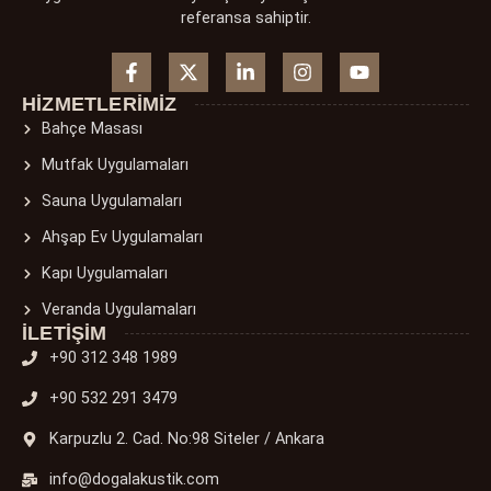
referansa sahiptir.
HIZMETLERIMIZ
Bahçe Masası
Mutfak Uygulamaları
Sauna Uygulamaları
Ahşap Ev Uygulamaları
Kapı Uygulamaları
Veranda Uygulamaları
İLETIŞIM
+90 312 348 1989
+90 532 291 3479
Karpuzlu 2. Cad. No:98 Siteler / Ankara
info@dogalakustik.com