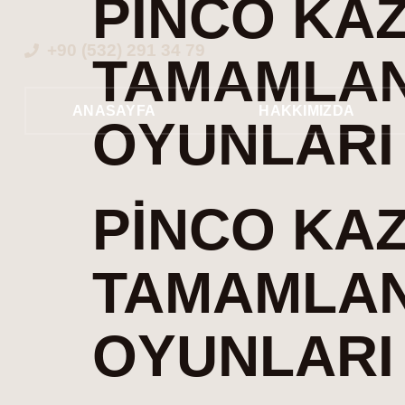
PINCO KA
+90 (532) 291 34 79
TAMAMLAN
ANASAYFA
HAKKIMIZDA
OYUNLARI
PINCO KA
TAMAMLAN
OYUNLARI