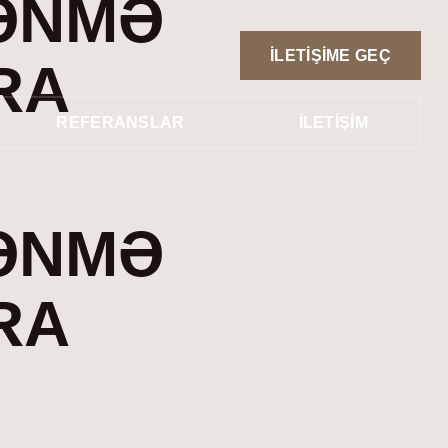
LƏNMƏ
İLETIŞIME GEÇ
RA
REFERANSLAR
İLETIŞIM
LƏNMƏ
RA