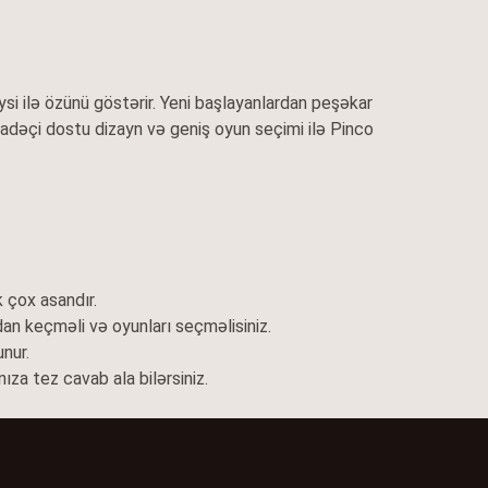
 ilə özünü göstərir. Yeni başlayanlardan peşəkar
ifadəçi dostu dizayn və geniş oyun seçimi ilə Pinco
 çox asandır.
 keçməli və oyunları seçməlisiniz.
unur.
ıza tez cavab ala bilərsiniz.