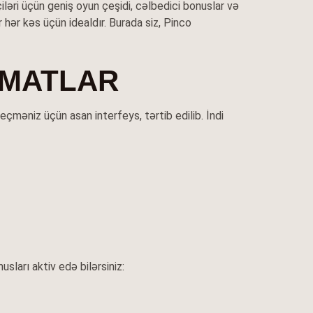
ləri üçün geniş oyun çeşidi, cəlbedici bonuslar və
 hər kəs üçün idealdır. Burada siz, Pinco
UMATLAR
eçməniz üçün asan interfeys, tərtib edilib. İndi
ları aktiv edə bilərsiniz: