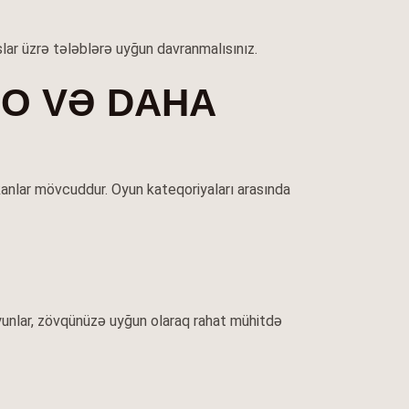
lar üzrə tələblərə uyğun davranmalısınız.
NO VƏ DAHA
mkanlar mövcuddur. Oyun kateqoriyaları arasında
unlar, zövqünüzə uyğun olaraq rahat mühitdə