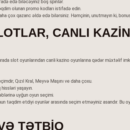
fadə edə biləcəyiniz boş spinlər.
qdim olunan promo kodları istifadə edin.
aha çox qazanc əldə edə bilərsiniz. Həmçinin, unutmayın ki, bonus
LOTLAR, CANLI KAZI
 Burada slot oyunlarından canli kazino oyunlarına qədər müxtəlif i
çimdir; Qızıl Kral, Meyvə Maşını ve daha çoxu.
hissləri yaşayın.
ləblərinə uyğun oyun seçimi.
n təqdim etdiyi oyunlər arasında seçim etməyiniz asandır. Bu oy
VƏ TƏTBIQ