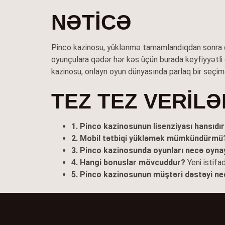
NƏTICƏ
Pinco kazinosu, yüklənmə tamamlandıqdan sonra ge
oyunçulara qədər hər kəs üçün burada keyfiyyətli o
kazinosu, onlayn oyun dünyasında parlaq bir seçimd
TEZ TEZ VERILƏ
1. Pinco kazinosunun lisenziyası hansıdı
2. Mobil tətbiqi yükləmək mümkündürmü
3. Pinco kazinosunda oyunları necə oyna
4. Hangi bonuslar mövcuddur?
Yeni istifa
5. Pinco kazinosunun müştəri dəstəyi ne