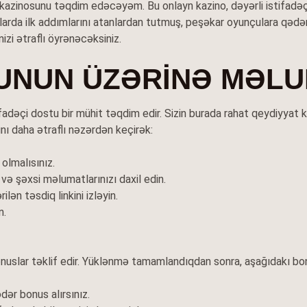
kazinosunu təqdim edəcəyəm. Bu onlayn kazino, dəyərli istifadəçi
unlarda ilk addımlarını atanlardan tutmuş, peşəkar oyunçulara qədər
zi ətraflı öyrənəcəksiniz.
SUNUN ÜZƏRINƏ MƏL
fadəçi dostu bir mühit təqdim edir. Sizin burada rahat qeydiyyat k
ı daha ətraflı nəzərdən keçirək:
olmalısınız.
 və şəxsi məlumatlarınızı daxil edin.
ən təsdiq linkini izləyin.
n.
uslar təklif edir. Yüklənmə tamamlandıqdan sonra, aşağıdakı bonus
dər bonus alırsınız.