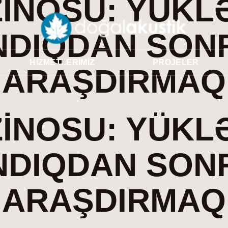
ZINOSU: YÜK
DIQDAN SON
HIZMETLERIMIZ
PROJELER
 ARAŞDIRMAQ
ZINOSU: YÜK
DIQDAN SON
 ARAŞDIRMAQ