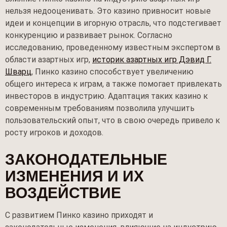
нельзя недооценивать. Это казино привносит новые
идеи и концепции в игорную отрасль, что подстегивает
конкуренцию и развивает рынок. Согласно
исследованию, проведенному известным экспертом в
области азартных игр,
историк азартных игр Дэвид Г.
Шварц
, Пинко казино способствует увеличению
общего интереса к играм, а также помогает привлекать
инвесторов в индустрию. Адаптация таких казино к
современным требованиям позволила улучшить
пользовательский опыт, что в свою очередь привело к
росту игроков и доходов.
ЗАКОНОДАТЕЛЬНЫЕ
ИЗМЕНЕНИЯ И ИХ
ВОЗДЕЙСТВИЕ
С развитием Пинко казино приходят и