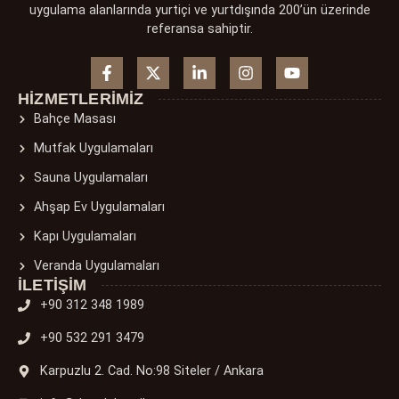
uygulama alanlarında yurtiçi ve yurtdışında 200’ün üzerinde
referansa sahiptir.
HIZMETLERIMIZ
Bahçe Masası
Mutfak Uygulamaları
Sauna Uygulamaları
Ahşap Ev Uygulamaları
Kapı Uygulamaları
Veranda Uygulamaları
İLETIŞIM
+90 312 348 1989
+90 532 291 3479
Karpuzlu 2. Cad. No:98 Siteler / Ankara