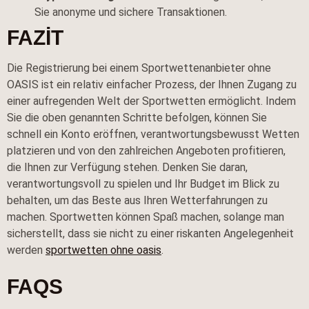
Sie anonyme und sichere Transaktionen.
FAZIT
Die Registrierung bei einem Sportwettenanbieter ohne
OASIS ist ein relativ einfacher Prozess, der Ihnen Zugang zu
einer aufregenden Welt der Sportwetten ermöglicht. Indem
Sie die oben genannten Schritte befolgen, können Sie
schnell ein Konto eröffnen, verantwortungsbewusst Wetten
platzieren und von den zahlreichen Angeboten profitieren,
die Ihnen zur Verfügung stehen. Denken Sie daran,
verantwortungsvoll zu spielen und Ihr Budget im Blick zu
behalten, um das Beste aus Ihren Wetterfahrungen zu
machen. Sportwetten können Spaß machen, solange man
sicherstellt, dass sie nicht zu einer riskanten Angelegenheit
werden
sportwetten ohne oasis
.
FAQS