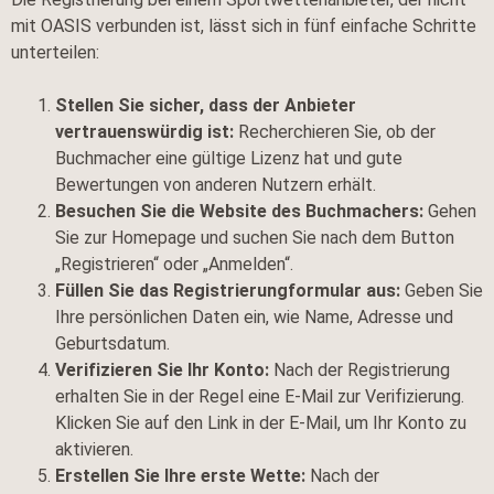
mit OASIS verbunden ist, lässt sich in fünf einfache Schritte
unterteilen:
Stellen Sie sicher, dass der Anbieter
vertrauenswürdig ist:
Recherchieren Sie, ob der
Buchmacher eine gültige Lizenz hat und gute
Bewertungen von anderen Nutzern erhält.
Besuchen Sie die Website des Buchmachers:
Gehen
Sie zur Homepage und suchen Sie nach dem Button
„Registrieren“ oder „Anmelden“.
Füllen Sie das Registrierungformular aus:
Geben Sie
Ihre persönlichen Daten ein, wie Name, Adresse und
Geburtsdatum.
Verifizieren Sie Ihr Konto:
Nach der Registrierung
erhalten Sie in der Regel eine E-Mail zur Verifizierung.
Klicken Sie auf den Link in der E-Mail, um Ihr Konto zu
aktivieren.
Erstellen Sie Ihre erste Wette:
Nach der