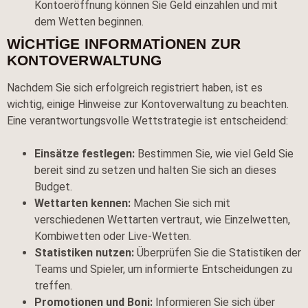
Kontoeröffnung können Sie Geld einzahlen und mit
dem Wetten beginnen.
WICHTIGE INFORMATIONEN ZUR
KONTOVERWALTUNG
Nachdem Sie sich erfolgreich registriert haben, ist es
wichtig, einige Hinweise zur Kontoverwaltung zu beachten.
Eine verantwortungsvolle Wettstrategie ist entscheidend:
Einsätze festlegen:
Bestimmen Sie, wie viel Geld Sie
bereit sind zu setzen und halten Sie sich an dieses
Budget.
Wettarten kennen:
Machen Sie sich mit
verschiedenen Wettarten vertraut, wie Einzelwetten,
Kombiwetten oder Live-Wetten.
Statistiken nutzen:
Überprüfen Sie die Statistiken der
Teams und Spieler, um informierte Entscheidungen zu
treffen.
Promotionen und Boni:
Informieren Sie sich über