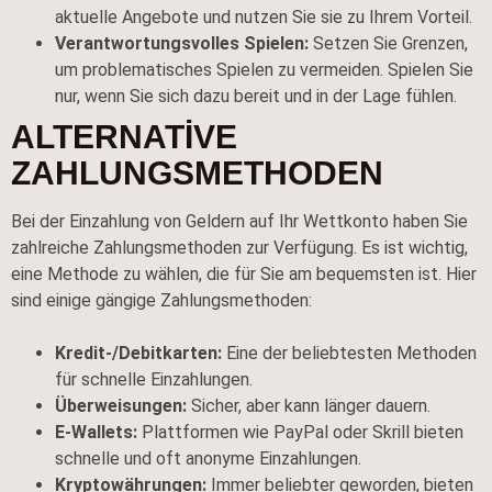
aktuelle Angebote und nutzen Sie sie zu Ihrem Vorteil.
Verantwortungsvolles Spielen:
Setzen Sie Grenzen,
um problematisches Spielen zu vermeiden. Spielen Sie
nur, wenn Sie sich dazu bereit und in der Lage fühlen.
ALTERNATIVE
ZAHLUNGSMETHODEN
Bei der Einzahlung von Geldern auf Ihr Wettkonto haben Sie
zahlreiche Zahlungsmethoden zur Verfügung. Es ist wichtig,
eine Methode zu wählen, die für Sie am bequemsten ist. Hier
sind einige gängige Zahlungsmethoden:
Kredit-/Debitkarten:
Eine der beliebtesten Methoden
für schnelle Einzahlungen.
Überweisungen:
Sicher, aber kann länger dauern.
E-Wallets:
Plattformen wie PayPal oder Skrill bieten
schnelle und oft anonyme Einzahlungen.
Kryptowährungen:
Immer beliebter geworden, bieten